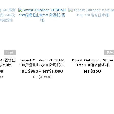
售完
售完
MB露營狂
Forest Outdoor YUSHAN
Forest Outdoor x Shine
+MB玫瑰
100摺疊登山杖2.0 附泥托/雪
Trip 10L聯名儲水桶
伸縮營柱
托
99
NT$990 ~ NT$1,090
NT$350
80
NT$1,500