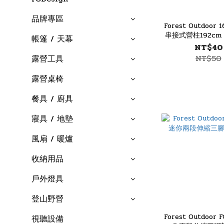
品牌專區
Forest Outdoor
串接式營柱192cm
帳篷 / 天幕
袋
NT$40
NT$50
露營工具
露營桌椅
餐具 / 廚具
寢具 / 地墊
風扇 / 暖爐
收納用品
戶外燈具
登山野營
Forest Outdoor 
視聽設備