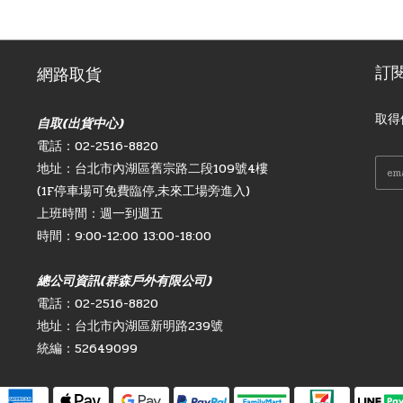
訂
網路取貨
取得
自取(出貨中心)
電話：02-2516-8820
地址：台北市內湖區舊宗路二段109號4樓
(1F停車場可免費臨停,未來工場旁進入)
上班時間：週一到週五
時間：9:00-12:00 13:00-18:00
總公司資訊(群森戶外有限公司)
電話：02-2516-8820
地址：台北市內湖區新明路239號
統編：52649099