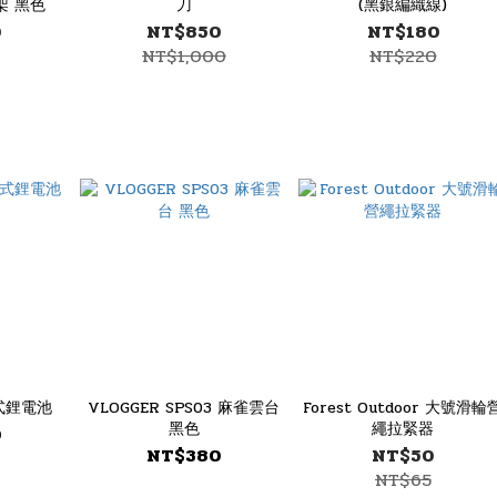
架 黑色
刀
(黑銀編織線)
0
NT$850
NT$180
0
NT$1,000
NT$220
電式鋰電池
VLOGGER SPS03 麻雀雲台
Forest Outdoor 大號滑輪
黑色
繩拉緊器
0
NT$380
NT$50
NT$65