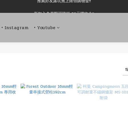
新加入會員即可現領 50元購物金!!
新加入會員即可現領 50元購物金!!
推薦好友露坑無上限領購物金!!
• Instagram
• Youtube
新加入會員即可現領 50元購物金!!