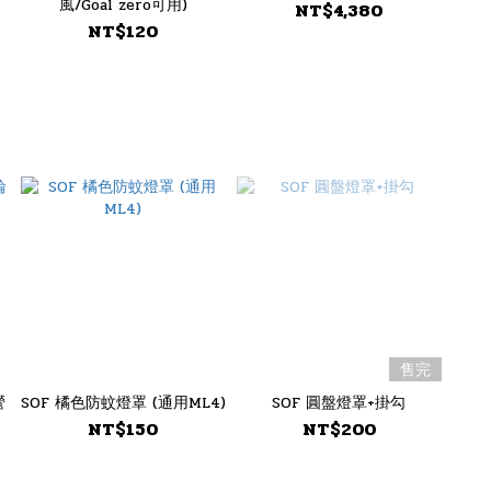
風/Goal zero可用)
NT$4,380
NT$120
售完
營
SOF 橘色防蚊燈罩 (通用ML4)
SOF 圓盤燈罩+掛勾
NT$150
NT$200