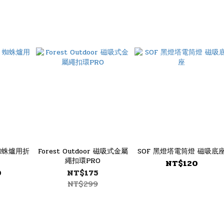
r 蜘蛛爐用折
Forest Outdoor 磁吸式金屬
SOF 黑燈塔電筒燈 磁吸底
繩扣環PRO
NT$120
0
NT$175
NT$299