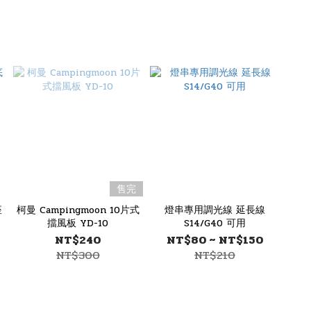
售完
座
柯曼 Campingmoon 10片式
燈串專用調光線 延長線
擋風板 YD-10
S14/G40 可用
NT$240
NT$80 ~ NT$150
NT$300
NT$210