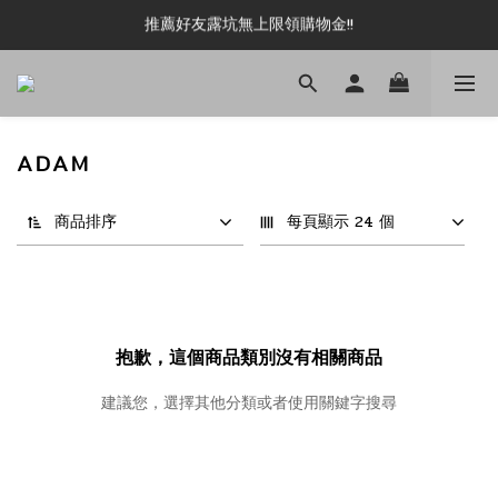
推薦好友露坑無上限領購物金!!
新加入會員即可現領 50元購物金!!
新加入會員即可現領 50元購物金!!
ADAM
商品排序
每頁顯示 24 個
抱歉，這個商品類別沒有相關商品
建議您，選擇其他分類或者使用關鍵字搜尋