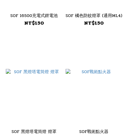
SOF 16500充電式鋰電池
SOF 橘色防蚊燈罩 (通用ML4)
NT$150
NT$150
SOF 黑燈塔電筒燈 燈罩
SOF戰術點火器