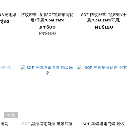
.0A充電線
防蚊燈罩 適用SOF黑燈塔電筒
SOF 防蚊燈罩 (黑燈塔/千
燈/千風/Goal zero
風/Goal zero可用)
T$65
NT$80
NT$120
NT$100
售完
+掛勾
SOF 黑燈塔電筒燈 磁吸底座
SOF 黑燈塔電筒燈 燈衣