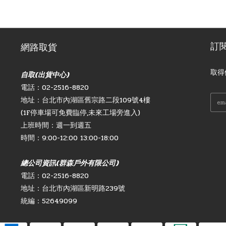
訂
網路取貨
取得
自取(出貨中心)
電話：02-2516-8820
地址：台北市內湖區舊宗路二段109號4樓
(1F停車場可免費臨停,未來工場旁進入)
上班時間：週一到週五
時間：9:00-12:00 13:00-18:00
總公司資訊(群森戶外有限公司)
電話：02-2516-8820
地址：台北市內湖區新明路239號
統編：52649099