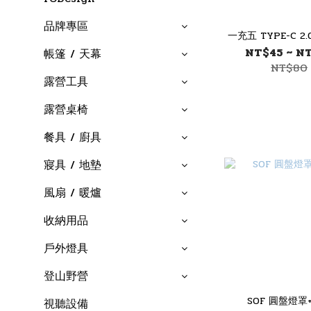
品牌專區
一充五 TYPE-C 2
NT$45 ~ N
帳篷 / 天幕
NT$80
露營工具
露營桌椅
餐具 / 廚具
寢具 / 地墊
風扇 / 暖爐
收納用品
戶外燈具
登山野營
SOF 圓盤燈罩
視聽設備