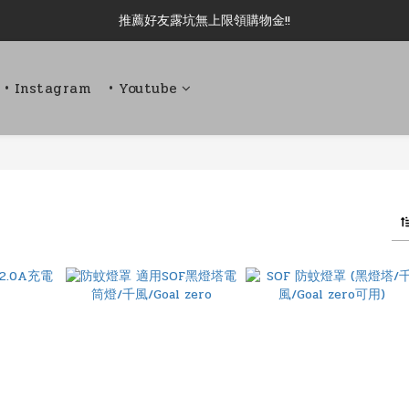
推薦好友露坑無上限領購物金!!
新加入會員即可現領 50元購物金!!
新加入會員即可現領 50元購物金!!
• Instagram
• Youtube