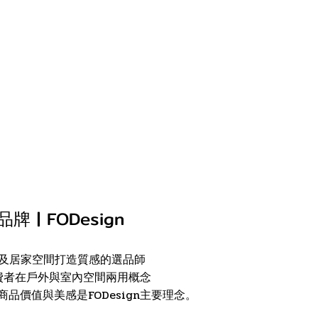
牌 | FODesign
及居家空間打造質感的選品師
費者在戶外與室內空間兩用概念
品價值與美感是FODesign主要理念。