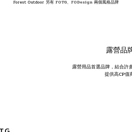
Forest Outdoor 另有
FOTG
、
FODesign
兩個風格品牌
露營品牌 |
露營用品首選品牌，結合許
提供高CP值
.G.