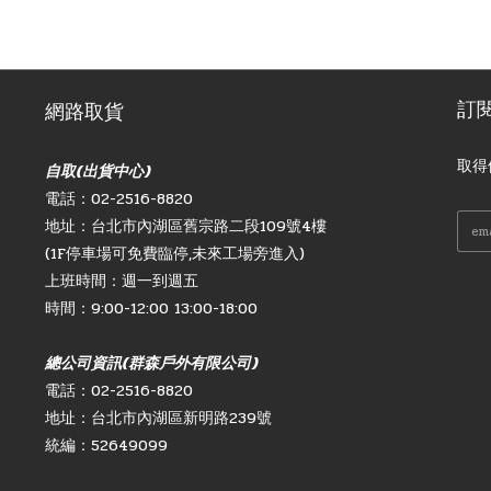
訂
網路取貨
取得
自取(出貨中心)
電話：02-2516-8820
地址：台北市內湖區舊宗路二段109號4樓
(1F停車場可免費臨停,未來工場旁進入)
上班時間：週一到週五
時間：9:00-12:00 13:00-18:00
總公司資訊(群森戶外有限公司)
電話：02-2516-8820
地址：台北市內湖區新明路239號
統編：52649099