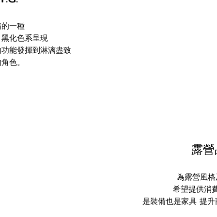
備的一種
、黑化色系呈現
的功能發揮到淋漓盡致
的角色。
露營品
為露營風格
希望提供消
是裝備也是家具 提升商