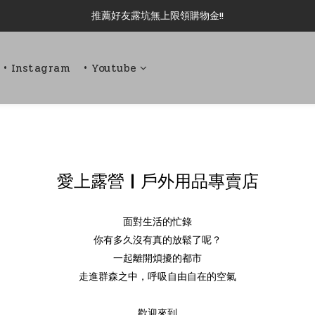
新加入會員即可現領 50元購物金!!
新加入會員即可現領 50元購物金!!
• Instagram
• Youtube
愛上露營 | 戶外用品專賣店
面對生活的忙錄
你
有多久沒有真的放鬆了呢？
一起離開煩擾的都市
走進群森之中，呼吸自由自在的空氣
歡迎來到