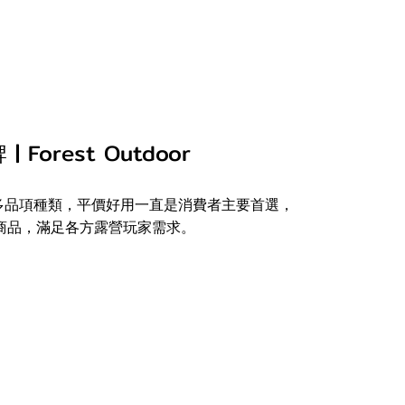
 Forest Outdoor
多品項種類，平價好用一直是消費者主要首選，
商品，滿足各方露營玩家需求。