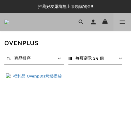
推薦好友露坑無上限領購物金!!
新加入會員即可現領 50元購物金!!
新加入會員即可現領 50元購物金!!
OVENPLUS
商品排序
每頁顯示 24 個