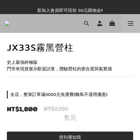
新加入會員即可現領 50元購物金!!
新加入會員即可現領 50元購物金!!
JX33S霧黑營柱
史上最強終極版
門市有現貨展示歡迎試拿，體驗營柱的密合度與紮實感
全店，整筆訂單滿3000元免運費(離島不適用優惠)
NT$1,800
NT$2,250
售完
貨到通知我