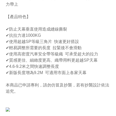
力帶上
【產品特色】
✔
防止天幕垂直使用造成縫線撕裂
✔抗拉力達1000KG
✔
使用超越SP等級三角片 快速更好搭設
✔
輕易調整所需要的長度 拉緊後不會滑動
✔
使用高密度汽車安全帶等級織 可承受超大的拉力
✔
質感更佳、細緻度更高、織帶用料更超越SP天幕
✔4.6-9.2米之間快速調整長度
✔
新版長度增為9.2M 可適用市面上各家天幕
本商品已申請專利，請勿仿冒及抄襲，若有抄襲設計依法
追究。