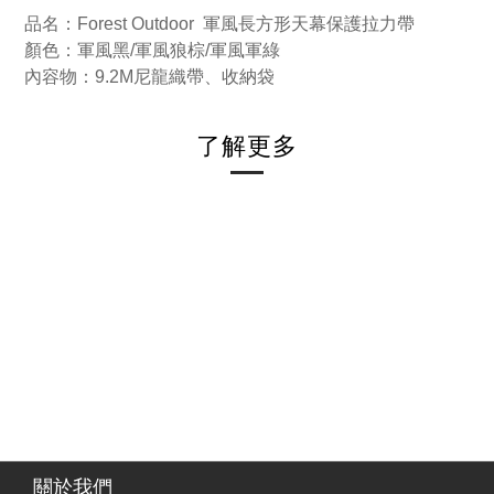
品名：Forest Outdoor 軍風長方形天幕保護拉力帶
顏色：軍風黑/軍風狼棕/軍風軍綠
內容物：9.2M尼龍織帶、收納袋
了解更多
關於我們