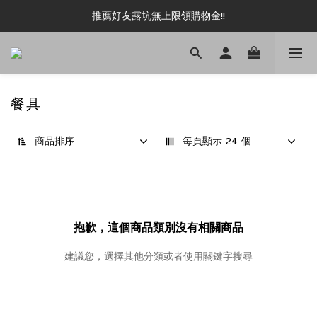
新加入會員即可現領 50元購物金!!
推薦好友露坑無上限領購物金!!
新加入會員即可現領 50元購物金!!
餐具
商品排序
每頁顯示 24 個
抱歉，這個商品類別沒有相關商品
建議您，選擇其他分類或者使用關鍵字搜尋