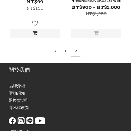
不鏽鋼自撞式自搥式營燈柱
NT$99
NT$900 ~ NT$1,000
NT$150
NT$1,250
1
2
關於我們
品牌介紹
購物須知
退換貨規則
隱私權政策