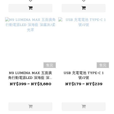
售完
售完
N9 LUMENA MAX 五面廣
USB 充電電池 TYPE-C 1
角行動電源LED 深海藍 深霧
號/2號
灰/柔光罩
NT$399 ~ NT$5,680
NT$179 ~ NT$239