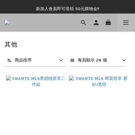
新加入會員即可現領 50元購物金!!
新加入會員即可現領 50元購物金!!
推薦好友露坑無上限領購物金!!
新加入會員即可現領 50元購物金!!
其他
商品排序
每頁顯示 24 個