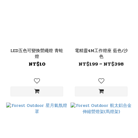
LED五色可變換營繩燈 青蛙
電精靈4M工作燈座 藍色/沙
燈
色
NT$10
NT$199 ~ NT$398