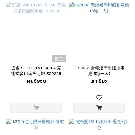
售完
德國 SOLIDLINE SC4R 充
CR2032 營繩燈專用鈕扣電
電式多用途照明燈 502228
池(5顆一入)
NT$950
NT$15