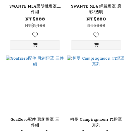
SWANTE ML4黑胡桃燈罩二
SWANTE ML4 蟬翼燈罩 磨
件組
砂/透明
NT$888
NT$680
NT$1,199
NT$899
GoalZero配件 戰術燈罩 三
柯曼 Campingmoon T1燈罩
件組
系列