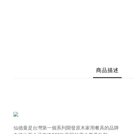
商品描述
仙德曼是台灣第一個系列開發原木家用餐具的品牌