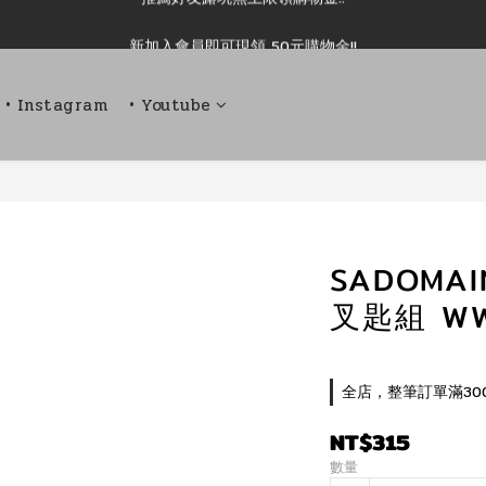
新加入會員即可現領 50元購物金!!
新加入會員即可現領 50元購物金!!
推薦好友露坑無上限領購物金!!
• Instagram
• Youtube
新加入會員即可現領 50元購物金!!
SADOMA
叉匙組 WW
全店，整筆訂單滿30
NT$315
數量