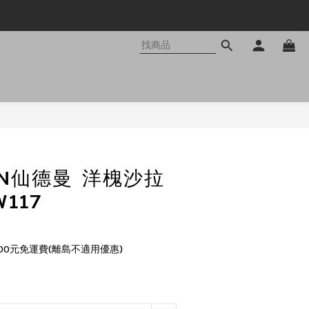
立即購買
IN仙德曼 洋槐沙拉
117
00元免運費(離島不適用優惠)