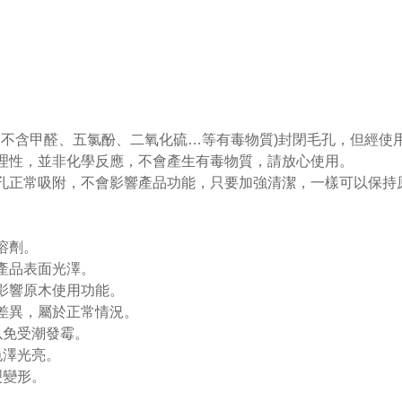
測，不含甲醛、五氯酚、二氧化硫…等有毒物質)封閉毛孔，但經
物理性，並非化學反應，不會產生有毒物質，請放心使用。
毛孔正常吸附，不會影響產品功能，只要加強清潔，一樣可以保持
溶劑。
產品表面光澤。
影響原木使用功能。
差異，屬於正常情況。
以免受潮發霉。
色澤光亮。
裂變形。