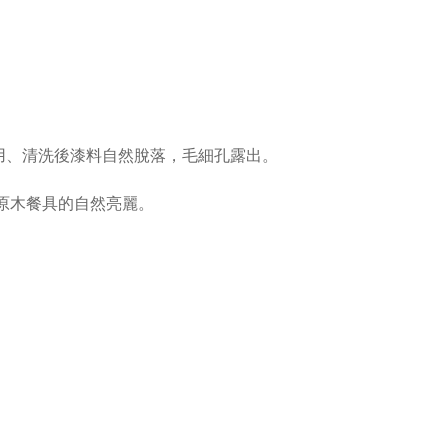
使用、清洗後漆料自然脫落，毛細孔露出。
原木餐具的自然亮麗。