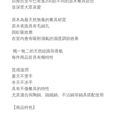
自推出至今已有進200款不同的原木餐具款型
並深受大眾喜愛
原木為最天然無毒的餐具材質
原木表面具有毛細孔
因虹吸效應
在室內會有吸附濕氣的濕度調節效果
獨一無二的天然紋路與香氣
每件商品皆具有獨特性
質感溫潤
夏天不燙手
冬天不冰手
具有不傷餐具的特性
尤其適合與陶鍋、鑄鐵鍋、不沾鍋等鍋具搭配使用
【商品特色】