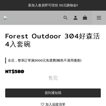
新加入會員即可現領 50元購物金!!
新加入會員即可現領 50元購物金!!
推薦好友露坑無上限領購物金!!
新加入會員即可現領 50元購物金!!
Forest Outdoor 304好森活
4入套碗
全店，整筆訂單滿3000元免運費(離島不適用優惠)
NT$580
售完
貨到通知我
加入追蹤清單