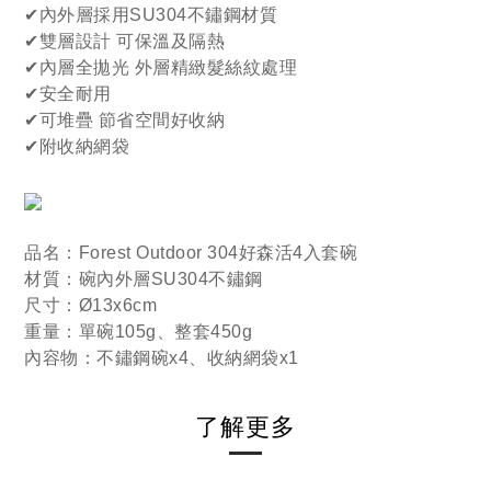
✔內外層採用SU304不鏽鋼材質
✔雙層設計 可保溫及隔熱
✔內層全拋光 外層精緻髮絲紋處理
✔安全耐用
✔可堆疊 節省空間好收納
✔附收納網袋
品名：Forest Outdoor 304好森活4入套碗
材質：碗內外層SU304不鏽鋼
尺寸：Ø13x6cm
重量：單碗105g、整套450g
內容物：不鏽鋼碗x4、收納網袋x1
了解更多