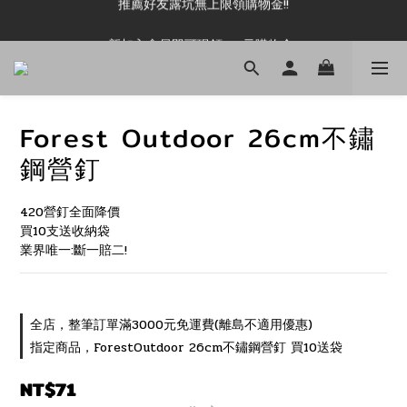
新加入會員即可現領 50元購物金!!
新加入會員即可現領 50元購物金!!
Forest Outdoor 26cm不鏽
鋼營釘
420營釘全面降價
買10支送收納袋
業界唯一:斷一賠二!
全店，整筆訂單滿3000元免運費(離島不適用優惠)
指定商品，ForestOutdoor 26cm不鏽鋼營釘 買10送袋
NT$71