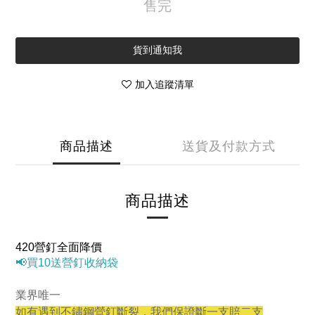
售完
貨到通知我
加入追蹤清單
商品描述
送貨及付款方式
商品描述
420
營釘全面降價
📢買10送營釘收納袋
業界唯一
如有遇到不鏽鋼營釘斷裂，我們保證斷一支賠二支