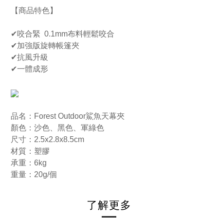
【商品特色】
✔咬合緊 0.1mm布料輕鬆咬合
✔加強版旋轉帳篷夾
✔抗風升級
✔一體成形
品名：Forest Outdoor鯊魚天幕夾
顏色：沙色、黑色、軍綠色
尺寸：2.5x2.8x8.5cm
材質：塑膠
承重：6kg
重量：20g/個
了解更多