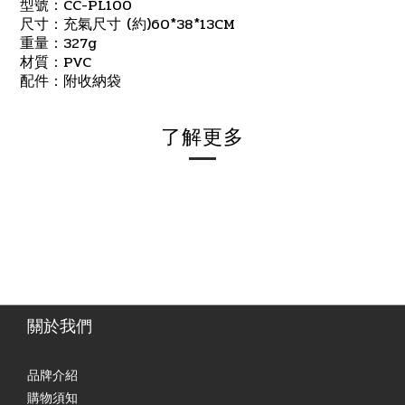
CC-PL100
型號：
(
)60*38*13CM
尺寸：充氣尺寸
約
327g
重量：
PVC
材質：
配件：附收納袋
了解更多
關於我們
品牌介紹
購物須知