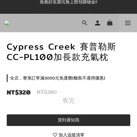
新加入會員即可現領 50元購物金!!
新加入會員即可現領 50元購物金!!
Cypress Creek 賽普勒斯
CC-PL100加長款充氣枕
全店，整筆訂單滿3000元免運費(離島不適用優惠)
NT$320
NT$380
售完
貨到通知我
加入追蹤清單