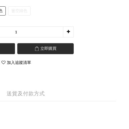
色
簍空綠色
立即購買
加入追蹤清單
送貨及付款方式