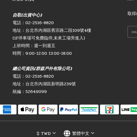
取得
自取(出貨中心)
電話：02-2516-8820
地址：台北市內湖區舊宗路二段109號4樓
(1F停車場可免費臨停,未來工場旁進入)
上班時間：週一到週五
時間：9:00-12:00 13:00-18:00
總公司資訊(群森戶外有限公司)
電話：02-2516-8820
地址：台北市內湖區新明路239號
統編：52649099
$
TWD
繁體中文