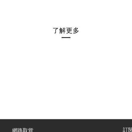
了解更多
訂
網路取貨