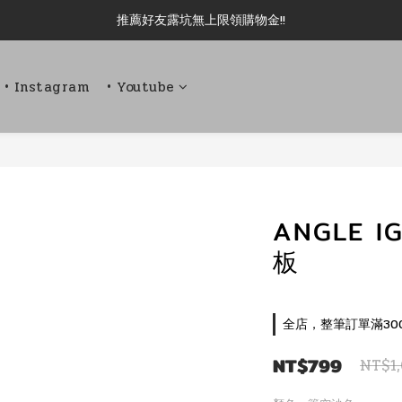
新加入會員即可現領 50元購物金!!
推薦好友露坑無上限領購物金!!
新加入會員即可現領 50元購物金!!
• Instagram
• Youtube
ANGLE 
板
全店，整筆訂單滿30
NT$799
NT$1