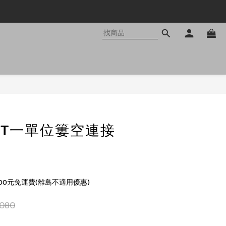
立即購買
IGT一單位簍空連接
00元免運費(離島不適用優惠)
,080