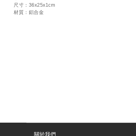
尺寸：36x25x1cm
材質：鋁合金
關於我們