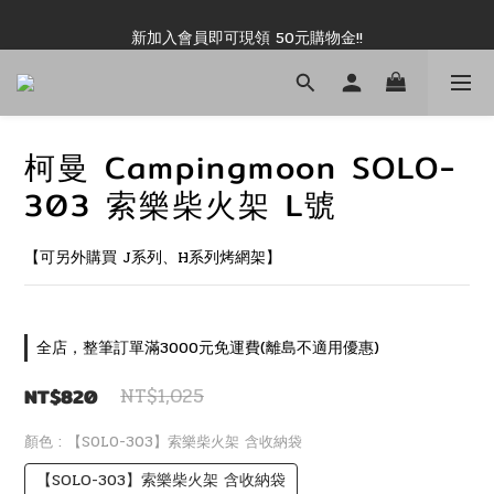
新加入會員即可現領 50元購物金!!
新加入會員即可現領 50元購物金!!
推薦好友露坑無上限領購物金!!
新加入會員即可現領 50元購物金!!
柯曼 Campingmoon SOLO-
303 索樂柴火架 L號
【可另外購買 J系列、H系列烤網架】
全店，整筆訂單滿3000元免運費(離島不適用優惠)
NT$820
NT$1,025
顏色
: 【SOLO-303】索樂柴火架 含收納袋
【SOLO-303】索樂柴火架 含收納袋