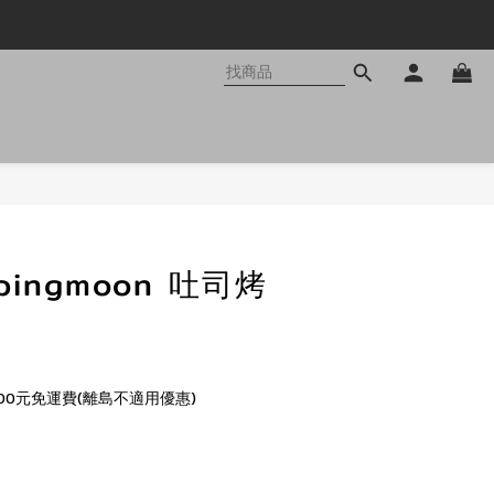
立即購買
pingmoon 吐司烤
00元免運費(離島不適用優惠)