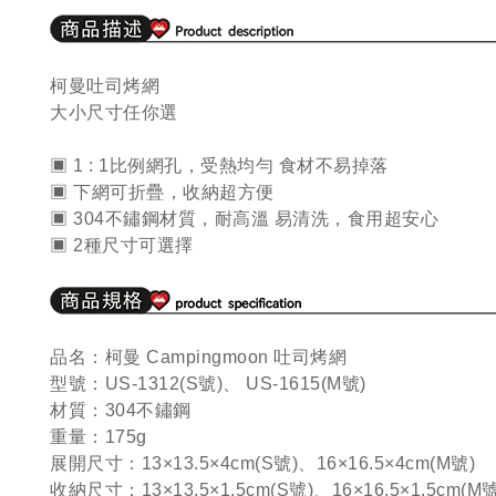
柯曼吐司烤網
大小尺寸任你選
▣ 1 : 1比例網孔，受熱均勻 食材不易掉落
▣ 下網可折疊，收納超方便
▣ 304不鏽鋼材質，耐高溫 易清洗，食用超安心
▣ 2種尺寸可選擇
品名：柯曼 Campingmoon 吐司烤網
型號：US-1312(S號)、 US-1615(M號)
材質：304不鏽鋼
重量：175g
展開尺寸：13×13.5×4cm(S號)、16×16.5×4cm(M號)
收納尺寸：13×13.5×1.5cm(S號)、16×16.5×1.5cm(M號