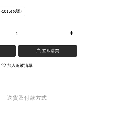
-1615(M號)
立即購買
加入追蹤清單
送貨及付款方式