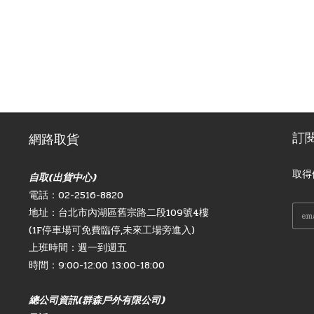
訂
網路取貨
取得
自取(出貨中心)
電話：02-2516-8820
地址：台北市內湖區舊宗路二段109號4樓
(1F停車場可免費臨停,未來工場旁進入)
上班時間：週一到週五
時間：9:00-12:00 13:00-18:00
總公司資訊(群森戶外有限公司)