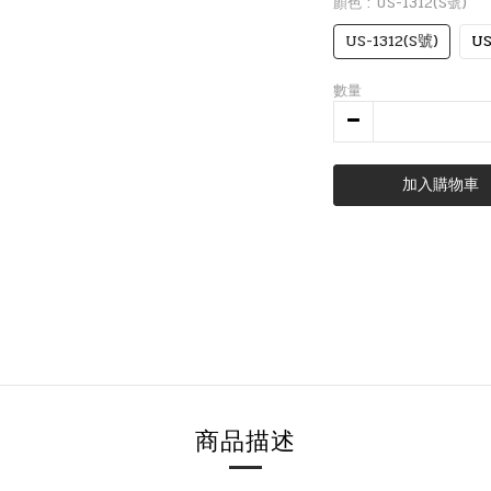
顏色
: US-1312(S號)
US-1312(S號)
US
數量
加入購物車
商品描述