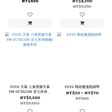
NT$450
NT$4,200
NT$5,250
FOTG 天幕 八角黑膠天幕
FOTG 戰術魔鬼氈綁帶
FM-OCTACON 送七米掛物
NT$20 ~ NT$70
繩/風格布章
NT$5,300
NT$80
NT$6,600