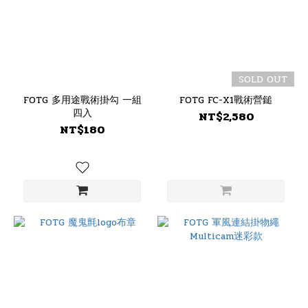
SOLD OUT
FOTG 多用途戰術掛勾 一組
FOTG FC-X1戰術營鎚
四入
NT$2,580
NT$180