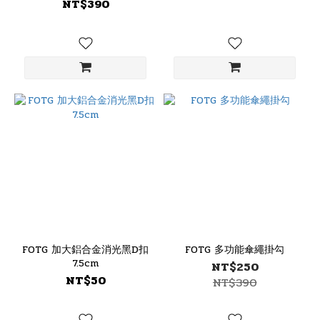
NT$390
FOTG 加大鋁合金消光黑D扣
FOTG 多功能傘繩掛勾
7.5cm
NT$250
NT$50
NT$390