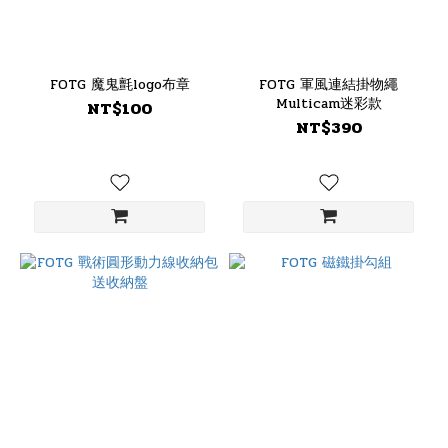
FOTG 魔鬼氈logo布章
FOTG 軍風連結掛物繩
Multicam迷彩款
NT$100
NT$390