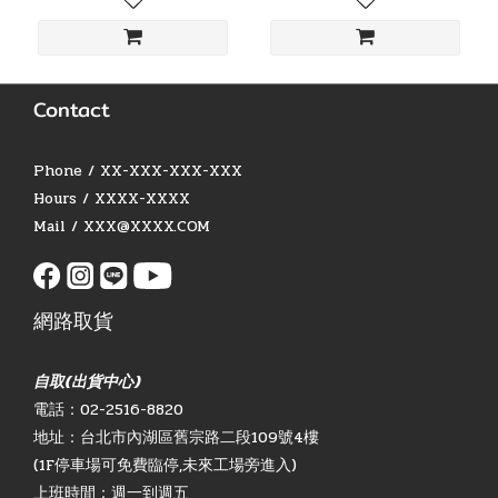
Contact
Phone / XX-XXX-XXX-XXX
Hours / XXXX-XXXX
Mail / XXX@XXXX.COM
網路取貨
自取(出貨中心)
電話：02-2516-8820
地址：台北市內湖區舊宗路二段109號4樓
(1F停車場可免費臨停,未來工場旁進入)
上班時間：週一到週五