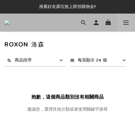
推薦好友露坑無上限領購物金!!
新加入會員即可現領 50元購物金!!
新加入會員即可現領 50元購物金!!
ROXON 洛森
商品排序
每頁顯示 24 個
抱歉，這個商品類別沒有相關商品
建議您，選擇其他分類或者使用關鍵字搜尋