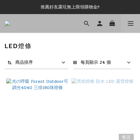
新加入會員即可現領 50元購物金!!
推薦好友露坑無上限領購物金!!
新加入會員即可現領 50元購物金!!
LED燈條
商品排序
每頁顯示 24 個
售完