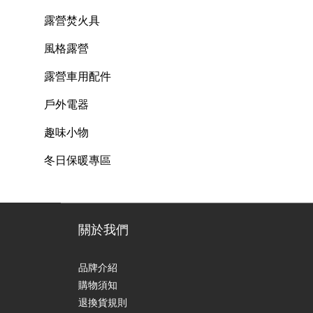
露營焚火具
風格露營
露營車用配件
戶外電器
趣味小物
冬日保暖專區
關於我們
品牌介紹
購物須知
退換貨規則