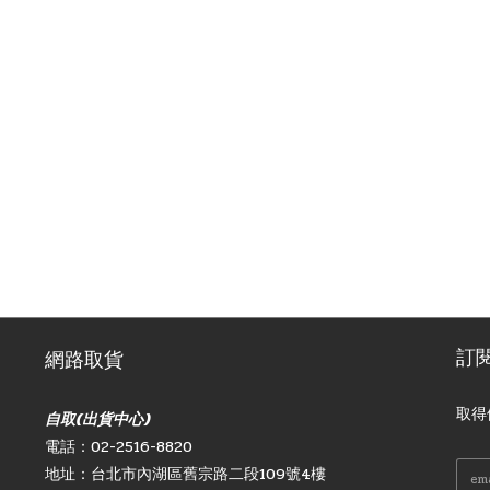
訂
網路取貨
取得
自取(出貨中心)
電話：02-2516-8820
地址：台北市內湖區舊宗路二段109號4樓