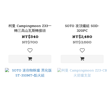
柯曼 Campingmoon Z33一
SOTO 攻頂爐組 SOD-
轉三高山瓦斯轉接頭
320PC
NT$540
NT$2,480
NT$700
NT$3,680