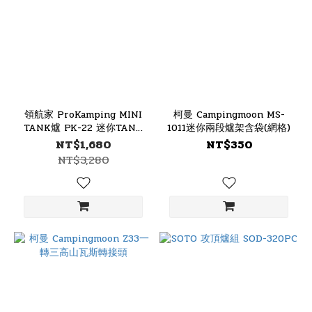
領航家 ProKamping MINI
柯曼 Campingmoon MS-
TANK爐 PK-22 迷你TANK
1011迷你兩段爐架含袋(網格)
爐
NT$1,680
NT$350
NT$3,280