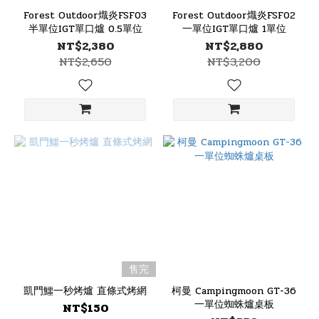
Forest Outdoor熾炎FSF03
Forest Outdoor熾炎FSF02
半單位IGT單口爐 0.5單位
一單位IGT單口爐 1單位
NT$2,380
NT$2,880
NT$2,650
NT$3,200
售完
凱門鱷一秒烤爐 直條式烤網
柯曼 Campingmoon GT-36
一單位蜘蛛爐桌板
NT$150