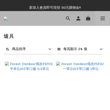
新加入會員即可現領 50元購物金!!
新加入會員即可現領 50元購物金!!
推薦好友露坑無上限領購物金!!
新加入會員即可現領 50元購物金!!
爐具
商品排序
每頁顯示 24 個