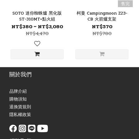
售完
SOTO 迷你蜘蛛爐 黑化版
柯曼 Campingmoon Z23-
ST-310MT+點火組
CB 火箭爐支架
NT$380 ~ NT$3,080
NT$570
NT$4,470
NT$780
關於我們
品牌介紹
購物須知
退換貨規則
隱私權政策