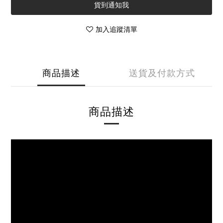
貨到通知我
加入追蹤清單
商品描述
送貨及付款方式
商品描述