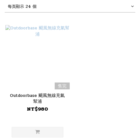
每頁顯示 24 個
售完
Outdoorbase 颶風無線充氣
幫浦
NT$980