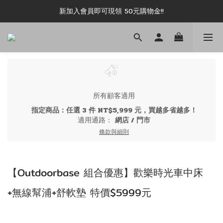
新加入會員即可現領 50元購物金!!
新加入會員即可現領 50元購物金!!
推薦好友露坑無上限領購物金!!
新加入會員即可現領 50元購物金!!
所有顧客適用
指定商品：任選 3 件 NT$5,999 元，買越多省越多！
適用通路：
網店
/
門市
條款與細則
【Outdoorbase 組合優惠】歡樂時光車中床
+無線幫浦+舒軟墊 特價$5999元