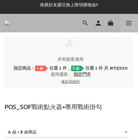
推薦好友露坑無上限領購物金!!
新加入會員即可現領 50元購物金!!
新加入會員即可現領 50元購物金!!
所有顧客適用
指定商品：
任選 1 件，
任選 1 件 共 NT$530
A 組
B 組
適用通路：
指定門市
條款與細則
POS_SOF戰術點火器+專用戰術掛勾
A 組＋B 組商品