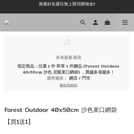
推薦好友露坑無上限領購物金!!
新加入會員即可現領 50元購物金!!
新加入會員即可現領 50元購物金!!
所有顧客適用
指定商品：任選 1 件 即享 1 件贈品 (Forest Outdoor
40×50cm 沙色 尼龍束口網袋) ，買越多省越多！
適用通路：
網店
/
門市
條款與細則
Forest Outdoor 40x50cm 沙色束口網袋
【買1送1】