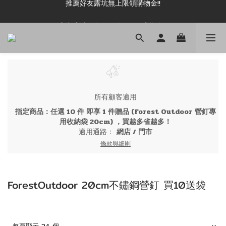
新加入會員即可現領 50元購物金!!
新加入會員即可現領 50元購物金!!
所有顧客適用
指定商品：任選 10 件 即享 1 件贈品 (Forest Outdoor 營釘專
用收納袋 20cm) ，買越多省越多！
適用通路：
網店
/
門市
條款與細則
ForestOutdoor 20cm不鏽鋼營釘 買10送袋