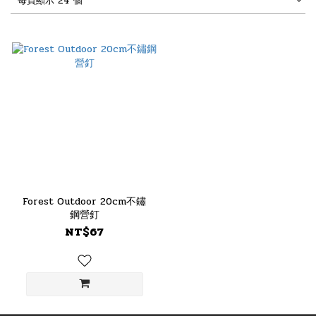
每頁顯示 24 個
Forest Outdoor 20cm不鏽
鋼營釘
NT$67