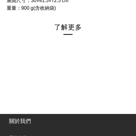
×
×1
展開尺寸：30
41.5
2.5 cm
重量：900 g
(含收納袋)
了解更多
關於我們