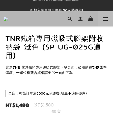
新加入會員即可現領 50元購物金!!
新加入會員即可現領 50元購物金!!
TNR鐵箱專用磁吸式腳架附收
納袋 淺色 (SP UG-025G適
用)
此為TNR 露營鐵箱專用磁吸式腳架下單頁面，如需購買TNR露營
鐵箱、一單位框架含桌板請至另一頁面下單
全店，整筆訂單滿3000元免運費(離島不適用優惠)
NT$1,480
NT$1,580
售完