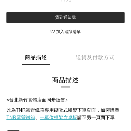
貨到通知我
加入追蹤清單
商品描述
送貨及付款方式
商品描述
>
<
台北新竹實體店面同步販售
TNR
此為
露營鐵箱專用磁吸式腳架下單頁面，如需購買
一單位框架含桌板
TNR露營鐵箱
、
請至另一頁面下單