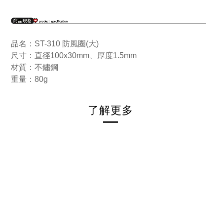
品名：ST-310 防風圈(大)
尺寸：直徑100x30mm、厚度1.5mm
材質：不鏽鋼
重量：80g
了解更多