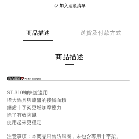
加入追蹤清單
商品描述
送貨及付款方式
商品描述
ST-310蜘蛛爐適用
增大鍋具與爐盤的接觸面積
鋸齒十字架更增加摩擦力
除了有效防風
使用起來更穩定
注意事項：本商品只售防風圈
，未包含專用十字架。