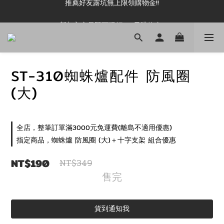
新加入會員即可現領 50元購物金!!
新加入會員即可現領 50元購物金!!
ST-310蜘蛛爐配件 防風圈
(大)
全店，整筆訂單滿3000元免運費(離島不適用優惠)
指定商品，蜘蛛爐 防風圈 (大)＋十字支架 組合優惠
NT$190
NT$349
售完
貨到通知我