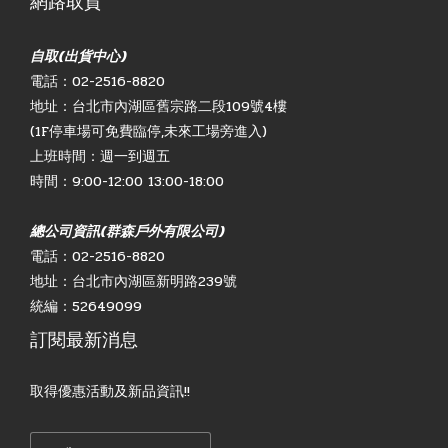
網路取貨
自取(出貨中心)
電話：02-2516-8820
地址：台北市內湖區舊宗路二段109號4樓
(1F停車場可免費臨停,未來工場旁進入)
上班時間：週一到週五
時間：9:00-12:00 13:00-18:00
總公司資訊(群森戶外有限公司)
電話：02-2516-8820
地址：台北市內湖區新明路239號
統編：52649099
訂閱最新消息
取得優惠活動及新品資訊!!