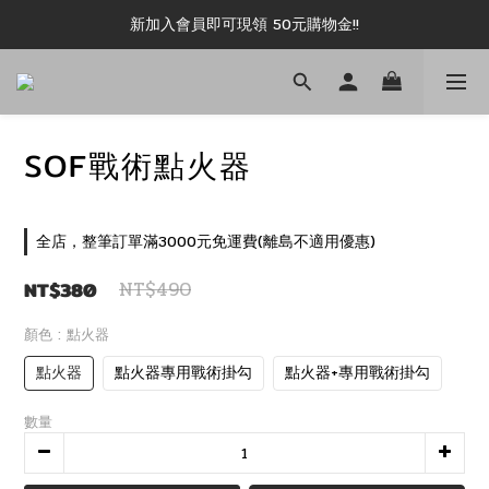
新加入會員即可現領 50元購物金!!
新加入會員即可現領 50元購物金!!
推薦好友露坑無上限領購物金!!
新加入會員即可現領 50元購物金!!
SOF戰術點火器
全店，整筆訂單滿3000元免運費(離島不適用優惠)
NT$380
NT$490
顏色
: 點火器
點火器
點火器專用戰術掛勾
點火器+專用戰術掛勾
數量