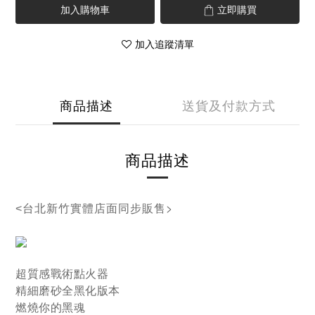
加入購物車
立即購買
加入追蹤清單
商品描述
送貨及付款方式
商品描述
>
<台北新竹實體店面同步販售
超質感戰術點火器
精細磨砂全黑化版本
燃燒你的黑魂