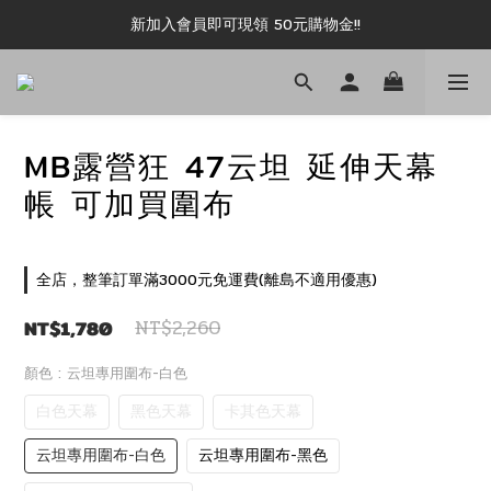
新加入會員即可現領 50元購物金!!
新加入會員即可現領 50元購物金!!
推薦好友露坑無上限領購物金!!
新加入會員即可現領 50元購物金!!
MB露營狂 47云坦 延伸天幕
帳 可加買圍布
全店，整筆訂單滿3000元免運費(離島不適用優惠)
NT$1,780
NT$2,260
顏色
: 云坦專用圍布-白色
白色天幕
黑色天幕
卡其色天幕
云坦專用圍布-白色
云坦專用圍布-黑色