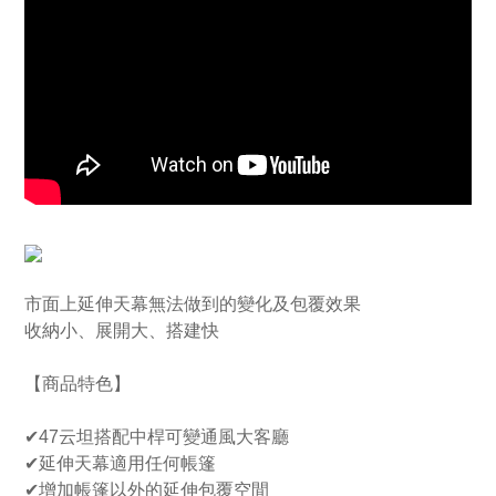
市面上延伸天幕無法做到的變化及包覆效果
收納小、展開大、搭建快
【商品特色】
✔47云坦搭配中桿可變通風大客廳
✔延伸天幕適用任何帳篷
✔增加帳篷以外的延伸包覆空間