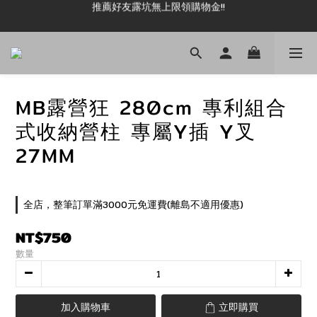
推薦好友露坑無上限領購物金!!
新加入會員即可現領 50元購物金!!
新加入會員即可現領 50元購物金!!
MB露營狂 280cm 專利組合
式收納營柱 專屬Y插 Y叉
27MM
全店，整筆訂單滿3000元免運費(離島不適用優惠)
NT$750
數量
加入購物車
立即購買