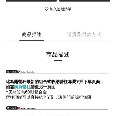
加入追蹤清單
商品描述
送貨及付款方式
商品描述
此為露營狂最新的組合式收納營柱專屬Y插下單頁面，
如需
購買營柱
請至另一頁面
Y叉材質為6061鋁合金
營柱頂端可以直接結合Y叉，讓你門前暢行無阻