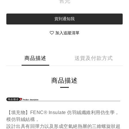
售完
貨到通知我
加入追蹤清單
商品描述
送貨及付款方式
商品描述
【填充物】FENC® Insulate 仿羽絨纖維利用仿生學，
模仿羽絨結構，
設計出具有回彈力以及形成空氣絕熱層的三維螺旋狀超