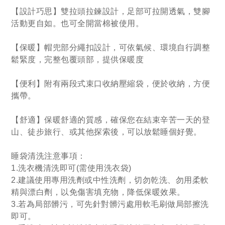
【設計巧思】雙拉頭拉鍊設計，足部可拉開透氣，雙腳
活動更自如。也可全開當棉被使用。
【保暖】帽兜部分繩扣設計，可依氣候、環境自行調整
鬆緊度，完整包覆頭部，提供保暖度
【便利】附有兩段式束口收納壓縮袋，便於收納，方便
攜帶。
【舒適】保暖舒適的質感，確保您在結束辛苦一天的登
山、徒步旅行、或其他探索後，可以放鬆睡個好覺。
睡袋清洗注意事項：
1.洗衣機清洗即可(需使用洗衣袋)
2.建議使用專用洗劑或中性洗劑，切勿乾洗、勿用柔軟
精與漂白劑，以免傷害填充物，降低保暖效果。
3.若為局部髒污，可先針對髒污處用軟毛刷做局部擦洗
即可。