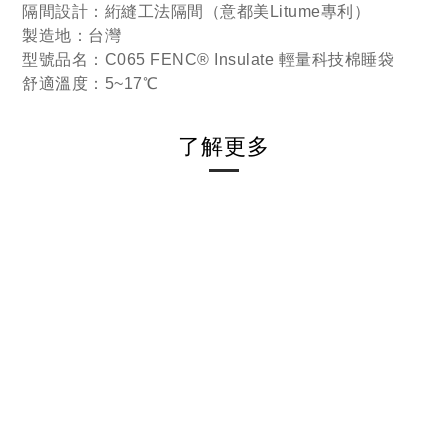
隔間設計：絎縫工法隔間（意都美Litume專利）
製造地：台灣
型號品名：C065 FENC® Insulate 輕量科技棉睡袋
舒適溫度：5~17℃
了解更多