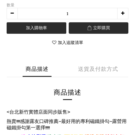
數量
加入購物車
立即購買
加入追蹤清單
商品描述
送貨及付款方式
商品描述
>
<
台北新竹實體店面同步販售
!!!!
~
~
熱賣
感謝露友口碑推薦
最好用的專利磁鐵掛勾
露營用
!!!!!
磁鐵掛勾第一選擇