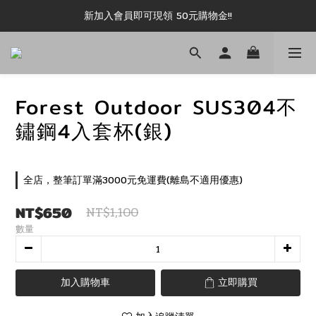
新加入會員即可現領 50元購物金!!
新加入會員即可現領 50元購物金!!
推薦好友露坑無上限領購物金!!
新加入會員即可現領 50元購物金!!
Forest Outdoor SUS304不
鏽鋼4入套杯(銀)
全店，整筆訂單滿3000元免運費(離島不適用優惠)
NT$650
NT$1,100
數量
加入購物車
立即購買