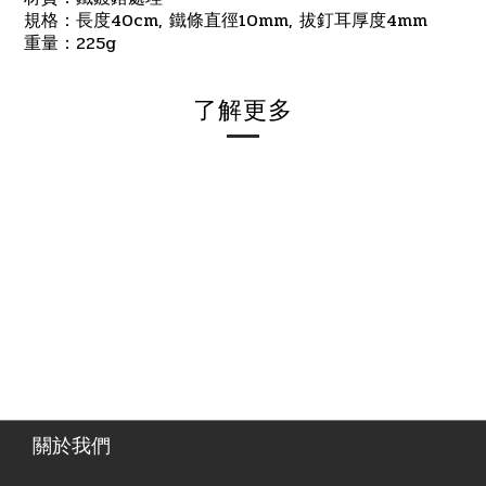
40cm,
10mm,
4mm
規格：長度
鐵條直徑
拔釘耳厚度
重量：
225g
了解更多
關於我們