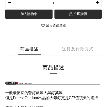
加入購物車
立即購買
加入追蹤清單
商品描述
送貨及付款方式
商品描述
一般最便宜的營釘就屬大黑釘莫屬
但是
Forest Outdoor
出品的大銀釘更是
C/P
值頂天的選擇