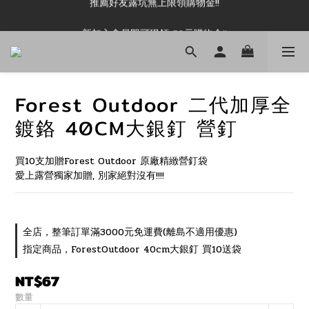
新加入會員即可現領 50元購物金!!
新加入會員即可現領 50元購物金!!
Forest Outdoor 二代加厚全
鍍鉻 40CM大銀釘 營釘
買10支加贈Forest Outdoor 原廠精緻營釘袋
愛上露營獨家加贈, 別家絕對沒有!!!!
全店，整筆訂單滿3000元免運費(離島不適用優惠)
指定商品，ForestOutdoor 40cm大銀釘 買10送袋
NT$67
數量