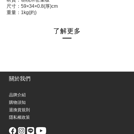
尺寸：59×34×0.8(厚)cm
重量：1kg(約)
了解更多
關於我們
品牌介紹
購物須知
退換貨規則
隱私權政策