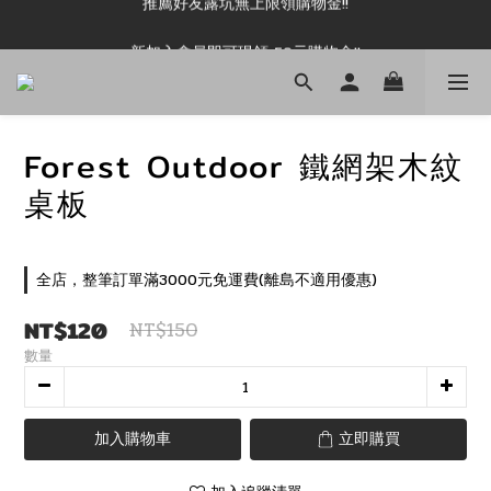
新加入會員即可現領 50元購物金!!
新加入會員即可現領 50元購物金!!
Forest Outdoor 鐵網架木紋
桌板
全店，整筆訂單滿3000元免運費(離島不適用優惠)
NT$120
NT$150
數量
加入購物車
立即購買