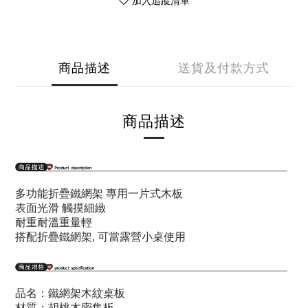
加入追蹤清單
商品描述
送貨及付款方式
商品描述
多功能折疊鐵網架 專用一片式木板
表面光滑 觸摸細緻
耐重耐溫重量輕
搭配折疊鐵網架, 可當露營小桌使用
品名：鐵網架木紋桌板
材質：胡桃木密集板