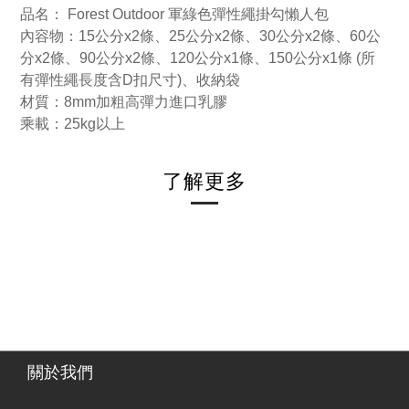
品名： Forest Outdoor 軍綠色彈性繩掛勾懶人包
內容物：15公分x2條、25
公分x2條、30公分x2條、60公
分x2條、90公分x2條、120公分x1條、150公分x1條
(所
有彈性繩長度含D扣尺寸)
、收納袋
材質：8mm加粗高彈力進口乳膠
乘載：25kg以上
了解更多
關於我們