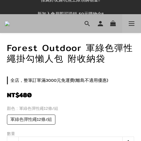
新加入會員即可現領 50元購物金!!
新加入會員即可現領 50元購物金!!
Forest Outdoor 軍綠色彈性
繩掛勾懶人包 附收納袋
全店，整筆訂單滿3000元免運費(離島不適用優惠)
NT$480
顏色
: 軍綠色彈性繩12條/組
軍綠色彈性繩12條/組
數量