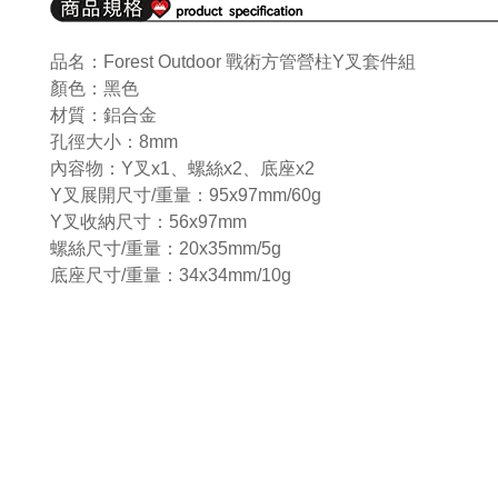
品名：Forest Outdoor 戰術方管營柱Y叉套件組
顏色：黑色
材質：鋁合金
孔徑大小：8mm
內容物：Y叉x1、螺絲x2、底座x2
Y叉展開尺寸/重量：95x97mm/60g
Y叉收納尺寸：56x97mm
螺絲尺寸/重量：20x35mm/5g
底座尺寸/重量：34x34mm/10g