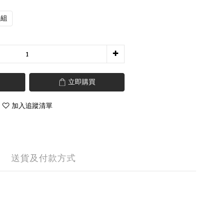
件組
立即購買
加入追蹤清單
送貨及付款方式