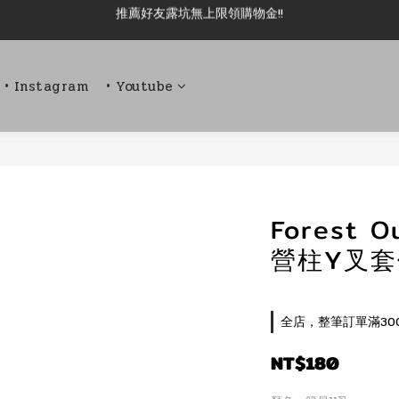
新加入會員即可現領 50元購物金!!
新加入會員即可現領 50元購物金!!
• Instagram
• Youtube
Forest 
營柱Y叉
全店，整筆訂單滿30
NT$180