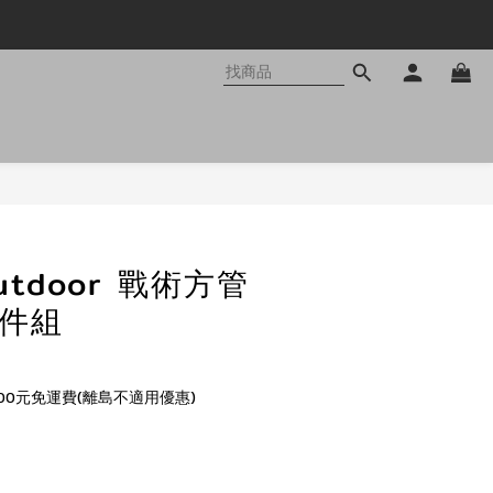
立即購買
Outdoor 戰術方管
套件組
00元免運費(離島不適用優惠)