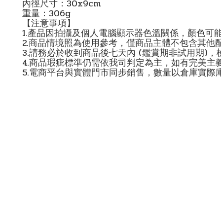
內徑尺寸：30x9cm
重量：306g
【注意事項】
1.產品因拍攝及個人電腦顯示器色溫關係，顏色可
2.商品情境照為使用參考，僅商品主體不包含其他
3.請務必於收到商品後七天內 (鑑賞期非試用期)
4.商品瑕疵標準仍需依我司判定為主，如有完美主
5.電商平台與實體門市同步銷售，數量以倉庫實際