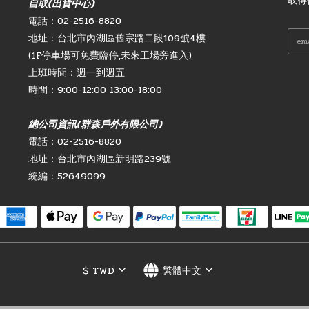
取得
自取(出貨中心)
電話：02-2516-8820
地址：台北市內湖區舊宗路二段109號4樓
(1F停車場可免費臨停,未來工場旁進入)
上班時間：週一到週五
時間：9:00-12:00 13:00-18:00
總公司資訊(群森戶外有限公司)
電話：02-2516-8820
地址：台北市內湖區新明路239號
統編：52649099
$
TWD
繁體中文