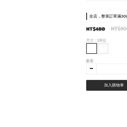
全店，整筆訂單滿30
NT$480
NT$60
尺寸
: 1單位
數量
加入購物車