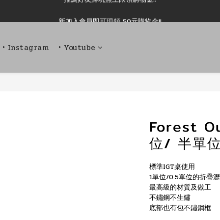
新加入會員即可現領 50元購物金!!
新加入會員即可現領 50元購物金!!
推薦好友露坑無上限領購物金!!
• Instagram
• Youtube
新加入會員即可現領 50元購物金!!
Forest O
位/ 半單
標準IGT桌使用
1單位/0.5單位的折疊
最高級的材質及做工
不鏽鋼不生鏽
底部也有包不鏽鋼框