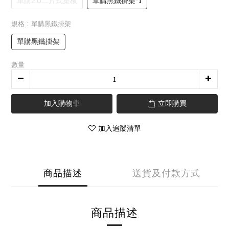
單購2.0二片式桌板
單購黑鐵掛架*1
規格
: 單購黑鐵掛架
單購黑鐵掛架
數量
加入購物車
立即購買
加入追蹤清單
商品描述
送貨及付款方式
商品描述