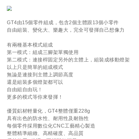
GT4由15個零件組成，包含2個主體跟13個小零件
自由組裝、變化大、樂趣大，完全可發揮自己想像力
有
兩種
基本模式組成
第一模式：組成三腳架單獨使用
第二模式：連接桿固定另外的主體上，組裝成移動燈架
以上只是簡單的組成模式
無論是連接到主體上調節高度
還是組裝多個燈架都可以
自由組自由玩！
更多的模式等你來發揮
！
優質鋁材輕量化，GT4整體僅重228g
具有出色的防水性、耐用性及耐熱性
每個零件採用數位化CNC工藝精心製造
整體精準細緻、高精確度、高品質