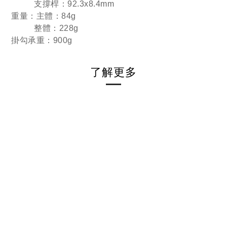
支撐桿：92.3x8.4mm
重量
：
主體：84g
整體：228g
掛勾承重
：
900g
了解更多