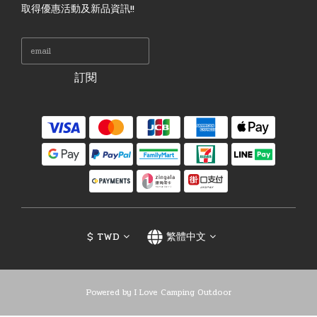
取得優惠活動及新品資訊!!
訂閱
$
TWD
繁體中文
Powered by I Love Camping Outdoor