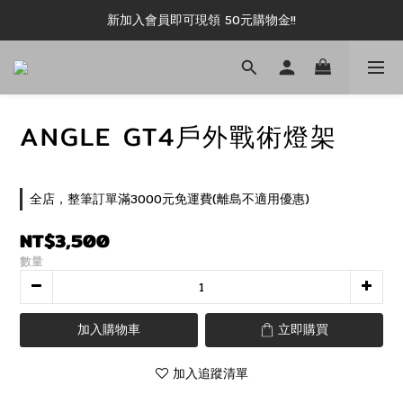
新加入會員即可現領 50元購物金!!
新加入會員即可現領 50元購物金!!
推薦好友露坑無上限領購物金!!
新加入會員即可現領 50元購物金!!
ANGLE GT4戶外戰術燈架
全店，整筆訂單滿3000元免運費(離島不適用優惠)
NT$3,500
數量
加入購物車
立即購買
加入追蹤清單