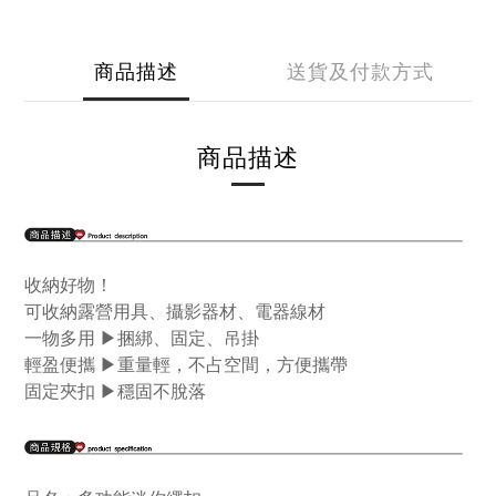
商品描述
送貨及付款方式
商品描述
收納好物！
可收納露營用具、攝影器材、電器線材
一物多用 ▶捆綁、固定、吊掛
輕盈便攜 ▶重量輕，不占空間，方便攜帶
固定夾扣 ▶穩固不脫落