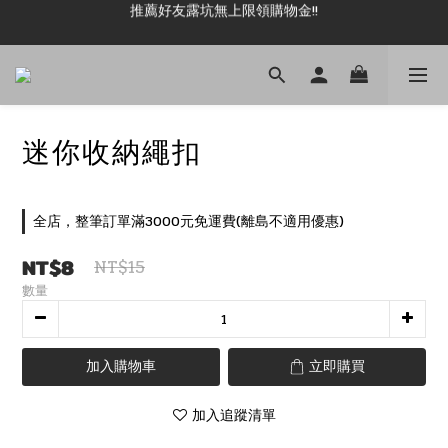
推薦好友露坑無上限領購物金!!
新加入會員即可現領 50元購物金!!
新加入會員即可現領 50元購物金!!
迷你收納繩扣
全店，整筆訂單滿3000元免運費(離島不適用優惠)
NT$8
NT$15
數量
加入購物車
立即購買
加入追蹤清單