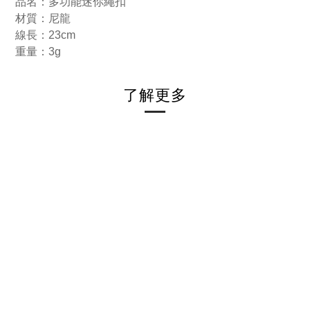
品名：多功能迷你繩扣
材質：尼龍
線長：23cm
重量：3g
了解更多