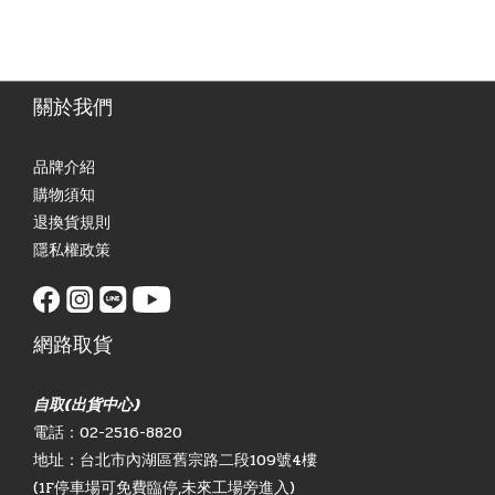
關於我們
品牌介紹
購物須知
退換貨規則
隱私權政策
網路取貨
自取(出貨中心)
電話：02-2516-8820
地址：台北市內湖區舊宗路二段109號4樓
(1F停車場可免費臨停,未來工場旁進入)