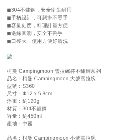
◼
304不鏽鋼，
安全
衛生耐用
◼
手柄設計，可懸掛不燙手
◼
容量刻度，料理計量方便
◼
邊緣圓潤，安全不割手
◼
口徑大，使用方便好清洗
柯曼 Campingmoon
雪拉碗杯不鏽鋼系列
品名：柯曼 Campingmoon 大號雪拉碗
型號：S360
尺寸：Φ12 x 5.8cm
淨重：約120g
材質：304不鏽鋼
容量：約450ml
產地：中國
品名：柯曼 Campingmoon 小號雪拉碗