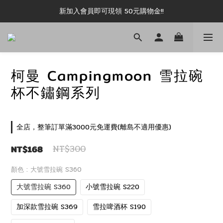
新加入會員即可現領 50元購物金!!
新加入會員即可現領 50元購物金!!
推薦好友露坑無上限領購物金!!
新加入會員即可現領 50元購物金!!
柯曼 Campingmoon 雪拉碗
杯不鏽鋼系列
全店，整筆訂單滿3000元免運費(離島不適用優惠)
NT$168
NT$300
顏色
: 大號雪拉碗 S360
大號雪拉碗 S360
小號雪拉碗 S220
加深款雪拉碗 S369
雪拉啤酒杯 S190