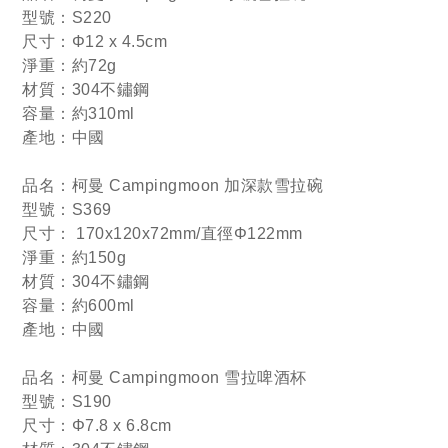
型號：S220
尺寸：Φ12 x 4.5cm
淨重：約72g
材質：304不鏽鋼
容量：約310ml
產地：中國
品名：柯曼 Campingmoon 加深款雪拉碗
型號：S369
尺寸： 170x120
x72mm/直
徑
Φ122mm
淨重：約150g
材質：304不鏽鋼
容量：約600ml
產地：中國
品名：柯曼 Campingmoon 雪拉啤酒杯
型號：S190
尺寸：Φ7.8 x 6.8cm