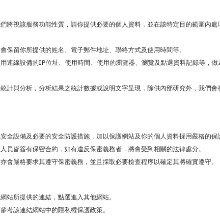
我們將視該服務功能性質，請你提供必要的個人資料，並在該特定目的範圍內處
，會保留你所提供的姓名、電子郵件地址、聯絡方式及使用時間等。
用連線設備的IP位址、使用時間、使用的瀏覽器、瀏覽及點選資料記錄等，做
行統計與分析，分析結果之統計數據或說明文字呈現，除供內部研究外，我們會
訊安全設備及必要的安全防護措施，加以保護網站及你的個人資料採用嚴格的保
理人員皆簽有保密合約，如有違反保密義務者，將會受到相關的法律處分。
站亦會嚴格要求其遵守保密義務，並且採取必要檢查程序以確定其將確實遵守。
本網站所提供的連結，點選進入其他網站。
須參考該連結網站中的隱私權保護政策。