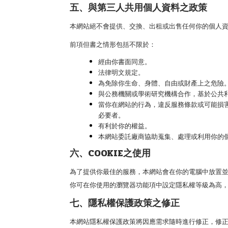
五、與第三人共用個人資料之政策
本網站絕不會提供、交換、出租或出售任何你的個人
前項但書之情形包括不限於：
經由你書面同意。
法律明文規定。
為免除你生命、身體、自由或財產上之危險
與公務機關或學術研究機構合作，基於公共
當你在網站的行為，違反服務條款或可能損
必要者。
有利於你的權益。
本網站委託廠商協助蒐集、處理或利用你的
六、COOKIE之使用
為了提供你最佳的服務，本網站會在你的電腦中放置並取用
你可在你使用的瀏覽器功能項中設定隱私權等級為高，即
七、隱私權保護政策之修正
本網站隱私權保護政策將因應需求隨時進行修正，修