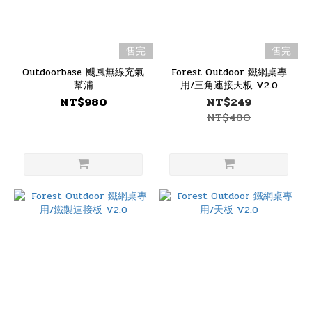
售完
售完
Outdoorbase 颶風無線充氣
Forest Outdoor 鐵網桌專
幫浦
用/三角連接天板 V2.0
NT$980
NT$249
NT$480