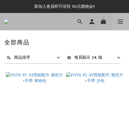
新加入會員即可現領 50元購物金!!
新加入會員即可現領 50元購物金!!
推薦好友露坑無上限領購物金!!
新加入會員即可現領 50元購物金!!
全部商品
商品排序
每頁顯示 24 個