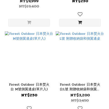
NT$9,999
NT$250
伸縮營柱
NT$19,400
Forest Outdoor 日本焚火
Forest Outdoor 日本焚火
台 M號側翼邊桌(單片入)
台L號 附贈收納袋和側翼邊
桌
NT$250
NT$3,200
NT$3,450