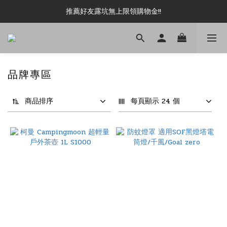
新加入會員即可現領 50元購物金!!
推薦好友露坑無上限領購物金!!
新加入會員即可現領 50元購物金!!
品牌專區
商品排序
每頁顯示 24 個