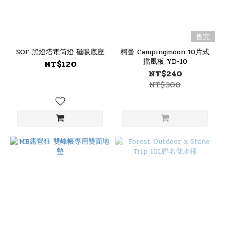
售完
SOF 黑燈塔電筒燈 磁吸底座
柯曼 Campingmoon 10片式
擋風板 YD-10
NT$120
NT$240
NT$300