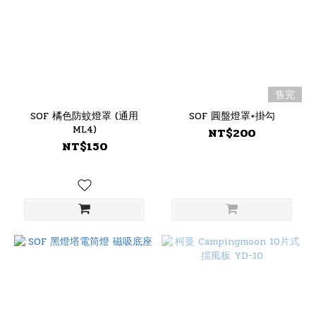
售完
SOF 橘色防蚊燈罩 (通用
SOF 圓盤燈罩+掛勾
ML4)
NT$200
NT$150