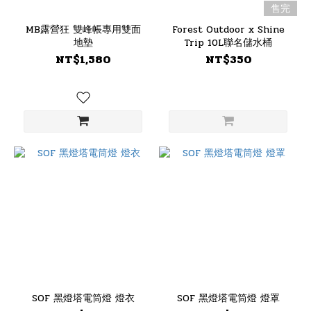
售完
MB露營狂 雙峰帳專用雙面
Forest Outdoor x Shine
地墊
Trip 10L聯名儲水桶
NT$1,580
NT$350
SOF 黑燈塔電筒燈 燈衣
SOF 黑燈塔電筒燈 燈罩