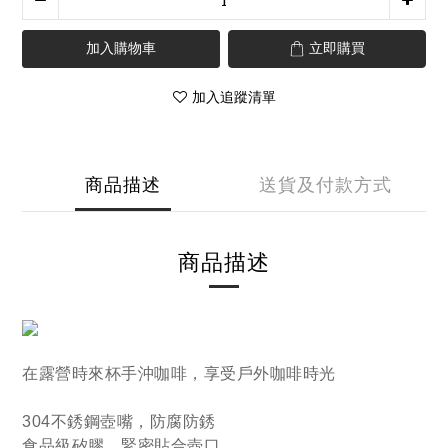
加入購物車
立即購買
加入追蹤清單
商品描述
送貨及付款方式
商品描述
在露營時來杯手沖咖啡，
享受戶外咖啡時光
304不銹鋼壺嘴，防腐防銹
食品級矽膠，緊密貼合壺口