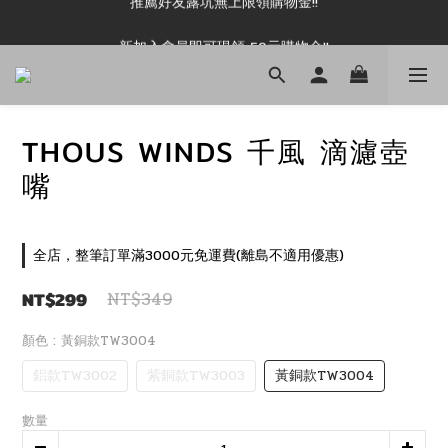
新加入會員即可現領 50元購物金!!
新加入會員即可現領 50元購物金!!
THOUS WINDS 千風 滴濾壺
嘴
全店，整筆訂單滿3000元免運費(離島不適用優惠)
NT$299
NT$349
顏色
: 黃銅款TW3004
鋁款TW3002
紫銅款TW3003
黃銅款TW3004
數量