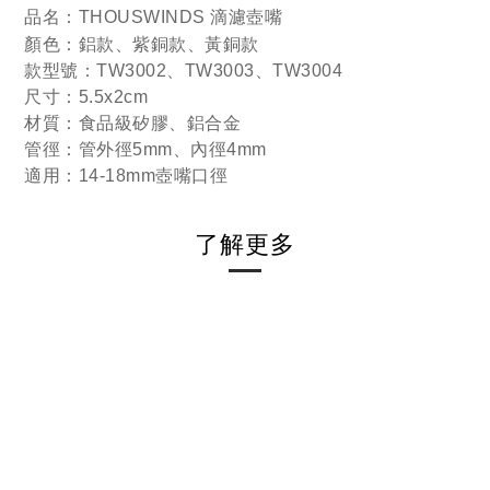
品名：THOUSWINDS 滴濾壺嘴
顏色：鋁款、紫銅款、黃銅款
款型號：TW3002、TW3003、TW3004
尺寸：5.5x2cm
材質：食品級矽膠、鋁合金
管徑：管外徑5mm、內徑4mm
適用：14-18mm壺嘴口徑
了解更多