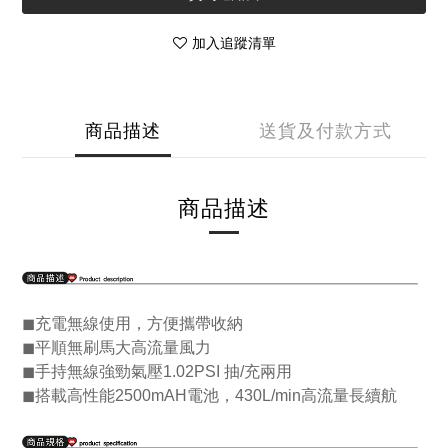
加入追蹤清單
商品描述
送貨及付款方式
商品描述
◼充電無線使用，方便攜帶收納
◼平順無刷馬大高流量風力
◼手持無線強勁氣壓1.02PSI 抽/充兩用
◼搭載高性能2500mAH電池，430L/min高流量長續航