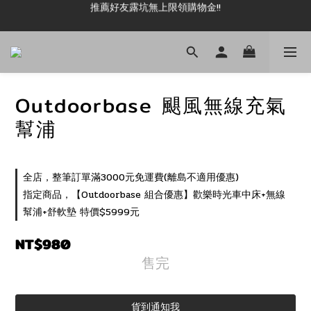
推薦好友露坑無上限領購物金!!
新加入會員即可現領 50元購物金!!
新加入會員即可現領 50元購物金!!
Outdoorbase 颶風無線充氣
幫浦
全店，整筆訂單滿3000元免運費(離島不適用優惠)
指定商品，【Outdoorbase 組合優惠】歡樂時光車中床+無線
幫浦+舒軟墊 特價$5999元
NT$980
售完
貨到通知我