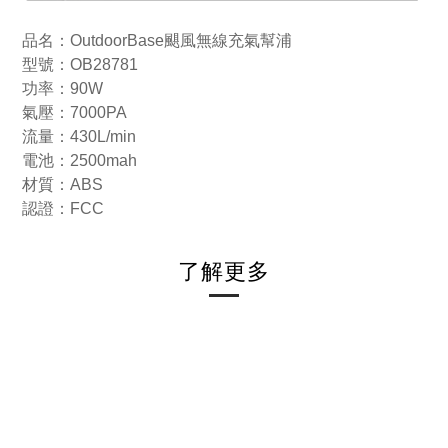
品名：OutdoorBase颶風無線充氣幫浦
型號：OB28781
功率：90W
氣壓：7000PA
流量：430L/min
電池：2500mah
材質：ABS
認證：FCC
了解更多