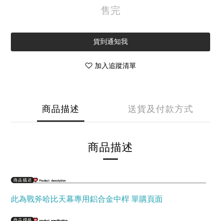
售完
貨到通知我
加入追蹤清單
商品描述
送貨及付款方式
商品描述
此為戰斧哈比天幕專用鋁合金中桿 單購頁面