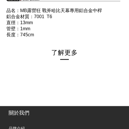
品名：MB露營狂 戰斧哈比天幕專用鋁合金中桿
鋁合金材質：7001 T6
直徑：13mm
管壁：1mm
長度：745cm
了解更多
關於我們
品牌介紹